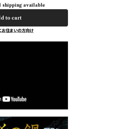
l shipping available
d to cart
にお住まいの方向け