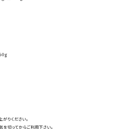
60g
袋
上がりください。
気を切ってからご利用下さい。