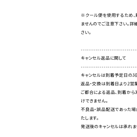
※クール便を使用するため、
ませんのでご注意下さい。詳細
さい。
---------------------------
キャンセル返品に関して
---------------------------
キャンセルは到着予定日の3
返品・交換は到着日より2営業
ご都合による返品、到着から
けできません。
不良品・誤品配送であった場
たします。
発送後のキャンセルは承れま