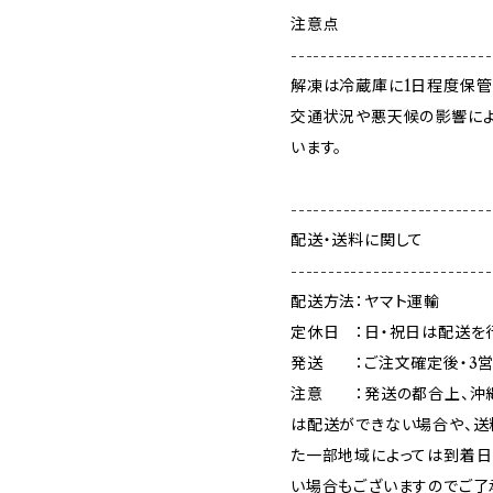
注意点
---------------------------
解凍は冷蔵庫に1日程度保管
交通状況や悪天候の影響に
います。
---------------------------
配送・送料に関して
---------------------------
配送方法：ヤマト運輸
定休日 ：日・祝日は配送を
発送 ：ご注文確定後・3営
注意 ：発送の都合上、沖縄
は配送ができない場合や、送
た一部地域によっては到着日
い場合もございますのでご了