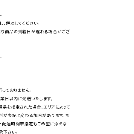
-
し、解凍してください。
より商品の到着日が遅れる場合がござ
-
-
行っておりません。
業日以内に発送いたします。
県を指定された場合、エリアによって
料が表記と変わる場合があります。ま
・配達時間帯指定もご希望に添えな
承下さい。