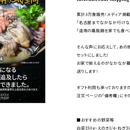
累計3万食販売！メディア掲
「名古屋までなかなか行けな
「道南の痛風鍋を家でも食べ
そんな声にお応えして、あの
セットにしました！
お家で揃えるのがなかなか難
送りします！
ギフト利用も承っておりますの
注文ページの「備考欄」にそ
■おすすめの野菜等
白菜150g・えのき1/4・ねぎ5