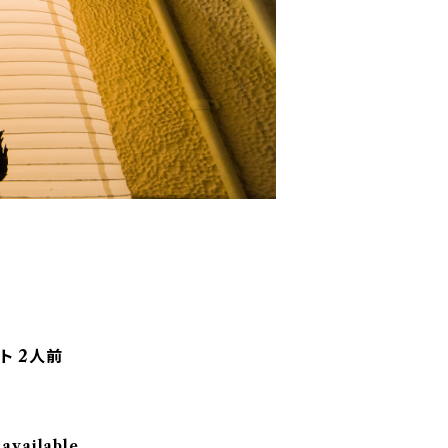
ト 2人前
 available