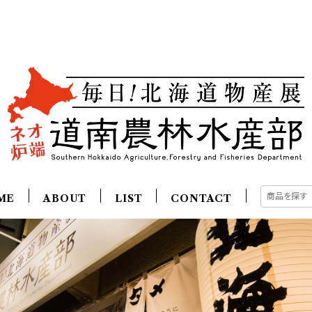
ME
ABOUT
LIST
CONTACT