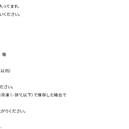
入ってます。
いください。
 等
月以内）
ださい。
冷凍（−18℃以下）で保存した場合で
がりください。
-