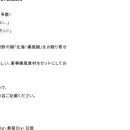
載多数！
い…」
たい！」
禁断の鍋「北海！痛風鍋」をお取り寄せ
しい、豪華痛風食材をセットにしてお
で、
の旨ご記載ください。
0ｇ・春菊10g・豆腐